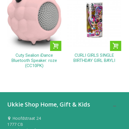
Cuty Sealion iDance
CURLI GIRLS SINGLE
Bluetooth Speaker: roze
BIRTHDAY GIRL BAYLI
(CC10PK)
Ukkie Shop Home, Gift & Kids
Hoofdstraat 24
1777 CB