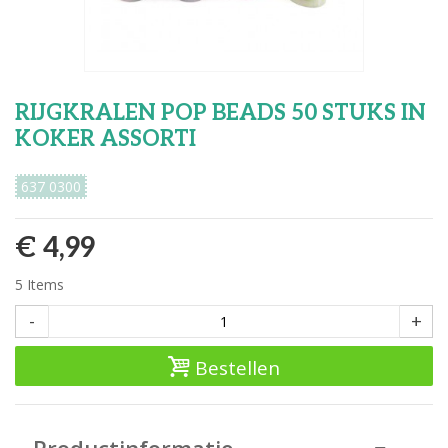
RIJGKRALEN POP BEADS 50 STUKS IN
KOKER ASSORTI
637 0300
€ 4,99
5
Items
-
+
Bestellen