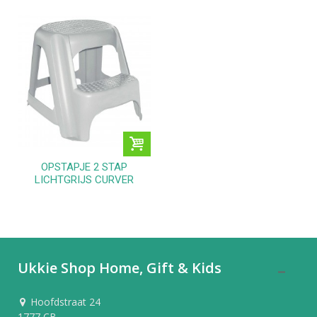
OPSTAPJE 2 STAP
LICHTGRIJS CURVER
Ukkie Shop Home, Gift & Kids
Hoofdstraat 24
1777 CB