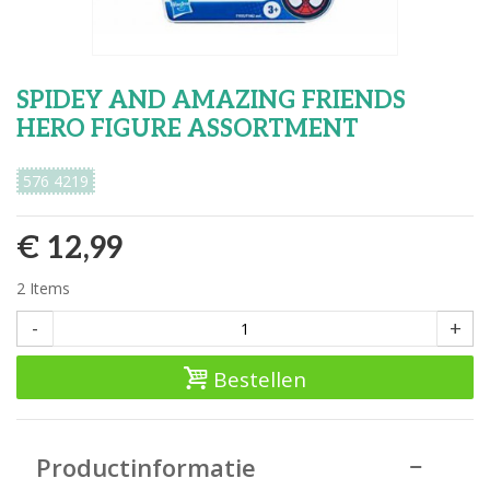
SPIDEY AND AMAZING FRIENDS
HERO FIGURE ASSORTMENT
576 4219
€ 12,99
2
Items
-
+
Bestellen
Productinformatie