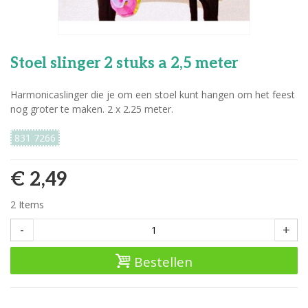
Stoel slinger 2 stuks a 2,5 meter
Harmonicaslinger die je om een stoel kunt hangen om het feest
nog groter te maken. 2 x 2.25 meter.
831 7266
€ 2,49
2
Items
-
+
Bestellen