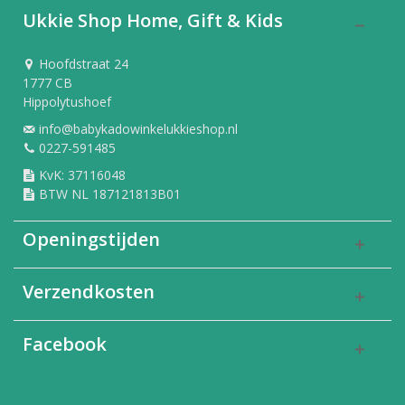
Ukkie Shop Home, Gift & Kids
Hoofdstraat 24
1777 CB
Hippolytushoef
info@babykadowinkelukkieshop.nl
0227-591485
KvK: 37116048
BTW NL 187121813B01
Openingstijden
Verzendkosten
Facebook