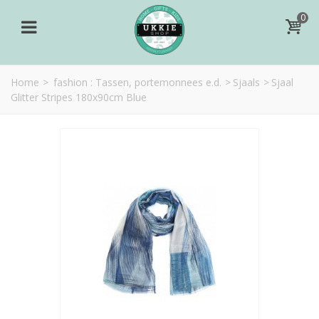
0
Home
>
fashion : Tassen, portemonnees e.d.
>
Sjaals
>
Sjaal
Glitter Stripes 180x90cm Blue