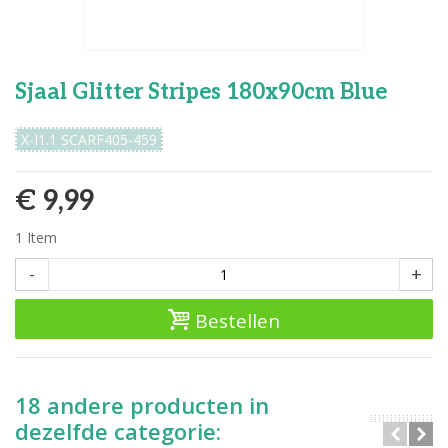
Sjaal Glitter Stripes 180x90cm Blue
X-I1.1 SCARF405-459
€ 9,99
1
Item
-
+
Bestellen
18 andere producten in
dezelfde categorie: