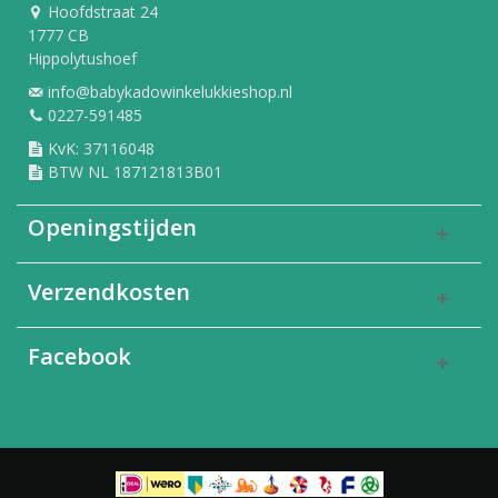
Hoofdstraat 24
1777 CB
Hippolytushoef
info@babykadowinkelukkieshop.nl
0227-591485
KvK: 37116048
BTW NL 187121813B01
Openingstijden
Verzendkosten
Facebook