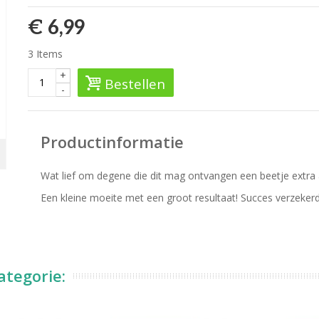
€ 6,99
3
Items
+
Bestellen
-
Productinformatie
Wat lief om degene die dit mag ontvangen een beetje extra
Een kleine moeite met een groot resultaat! Succes verzekerd
ategorie: