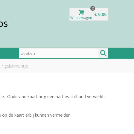
0
€ 0,00
Winkelwagen
DS
t / gelukmuntje
tje. Onderaan kaart nog een hartjes-lintband verwerkt.
 op de kaart erbij kunnen vermelden.