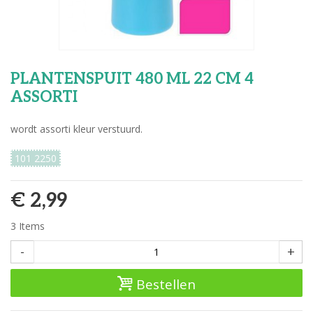
PLANTENSPUIT 480 ML 22 CM 4
ASSORTI
wordt assorti kleur verstuurd.
101 2250
€ 2,99
3
Items
-
+
Bestellen