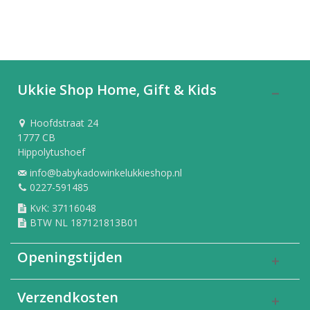
Ukkie Shop Home, Gift & Kids
Hoofdstraat 24
1777 CB
Hippolytushoef
info@babykadowinkelukkieshop.nl
0227-591485
KvK: 37116048
BTW NL 187121813B01
Openingstijden
Verzendkosten