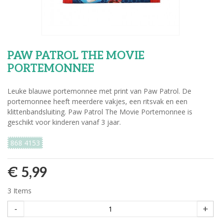
PAW PATROL THE MOVIE
PORTEMONNEE
Leuke blauwe portemonnee met print van Paw Patrol. De
portemonnee heeft meerdere vakjes, een ritsvak en een
klittenbandsluiting. Paw Patrol The Movie Portemonnee is
geschikt voor kinderen vanaf 3 jaar.
868 4153
€ 5,99
3
Items
-
+