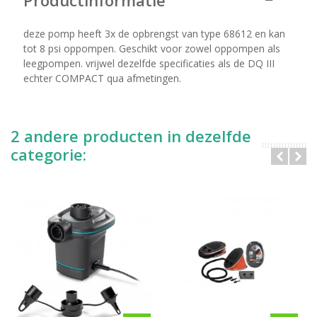
Productinformatie
deze pomp heeft 3x de opbrengst van type 68612 en kan
tot 8 psi oppompen. Geschikt voor zowel oppompen als
leegpompen. vrijwel dezelfde specificaties als de DQ III
echter COMPACT qua afmetingen.
2 andere producten in dezelfde
categorie: