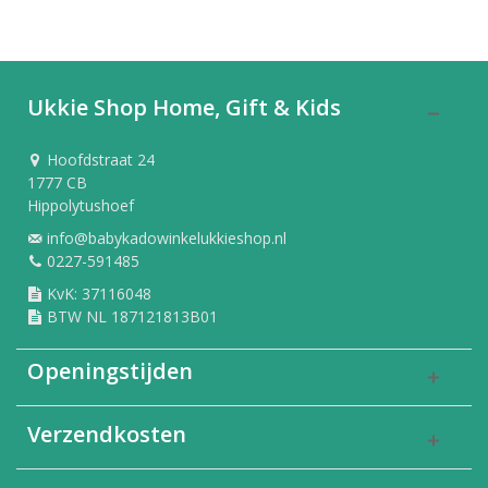
Ukkie Shop Home, Gift & Kids
Hoofdstraat 24
1777 CB
Hippolytushoef
info@babykadowinkelukkieshop.nl
0227-591485
KvK: 37116048
BTW NL 187121813B01
Openingstijden
Verzendkosten