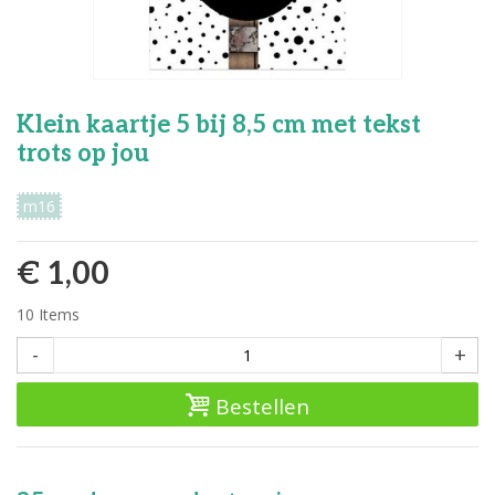
Klein kaartje 5 bij 8,5 cm met tekst
trots op jou
m16
€ 1,00
10
Items
-
+
Bestellen