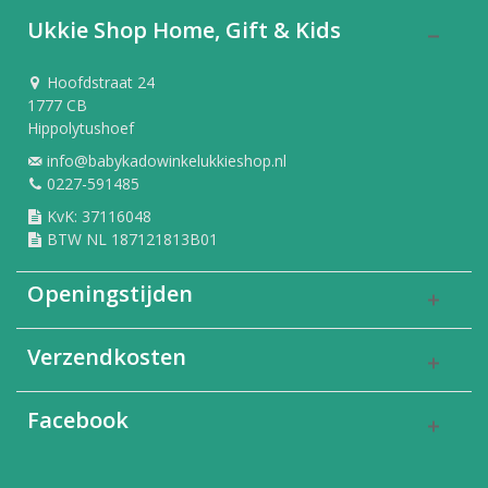
Ukkie Shop Home, Gift & Kids
Hoofdstraat 24
1777 CB
Hippolytushoef
info@babykadowinkelukkieshop.nl
0227-591485
KvK: 37116048
BTW NL 187121813B01
Openingstijden
Verzendkosten
Facebook