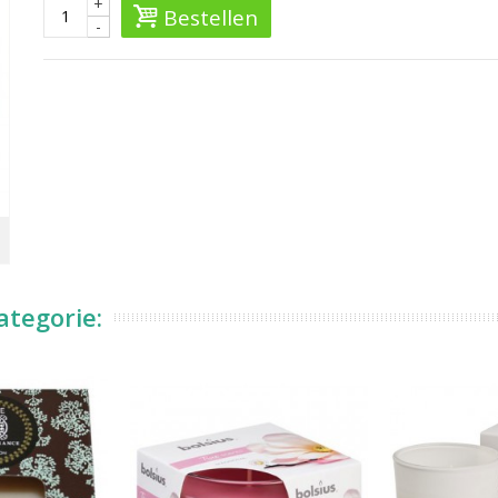
+
Bestellen
-
ategorie: