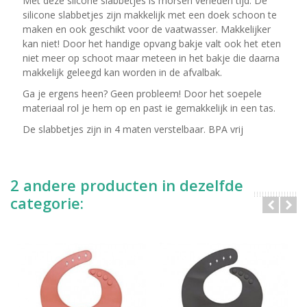
Met deze silcone slabbetjes is morsen verleden tijd. De
silicone slabbetjes zijn makkelijk met een doek schoon te
maken en ook geschikt voor de vaatwasser. Makkelijker
kan niet! Door het handige opvang bakje valt ook het eten
niet meer op schoot maar meteen in het bakje die daarna
makkelijk geleegd kan worden in de afvalbak.
Ga je ergens heen? Geen probleem! Door het soepele
materiaal rol je hem op en past ie gemakkelijk in een tas.
De slabbetjes zijn in 4 maten verstelbaar. BPA vrij
2 andere producten in dezelfde
categorie: