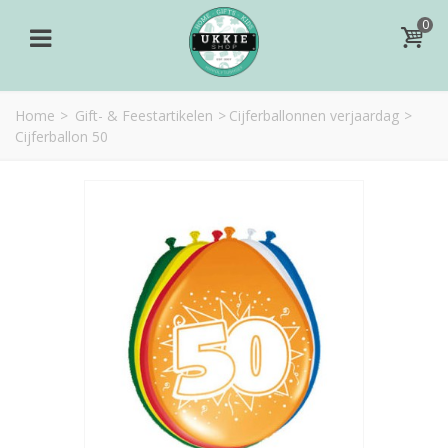
0
Home
>
Gift- & Feestartikelen
>
Cijferballonnen verjaardag
>
Cijferballon 50