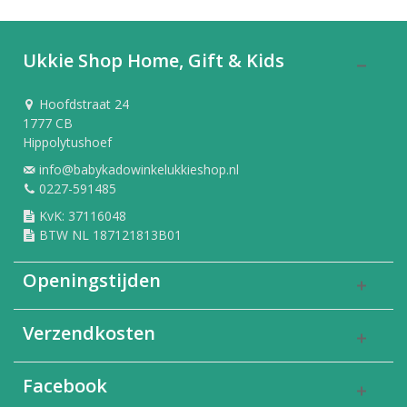
Ukkie Shop Home, Gift & Kids
Hoofdstraat 24
1777 CB
Hippolytushoef
info@babykadowinkelukkieshop.nl
0227-591485
KvK: 37116048
BTW NL 187121813B01
Openingstijden
Verzendkosten
Facebook