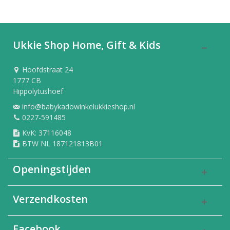
Ukkie Shop Home, Gift & Kids
Hoofdstraat 24
1777 CB
Hippolytushoef
info@babykadowinkelukkieshop.nl
0227-591485
KvK: 37116048
BTW NL 187121813B01
Openingstijden
Verzendkosten
Facebook