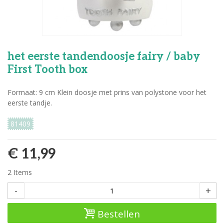
het eerste tandendoosje fairy / baby
First Tooth box
Formaat: 9 cm Klein doosje met prins van polystone voor het
eerste tandje.
81409
€ 11,99
2
Items
-
+
Bestellen