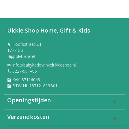
Ukkie Shop Home, Gift & Kids
Hoofdstraat 24
1777 CB
Hippolytushoef
info@babykadowinkelukkieshop.nl
0227-591485
KvK: 37116048
BTW NL 187121813B01
Openingstijden
Verzendkosten