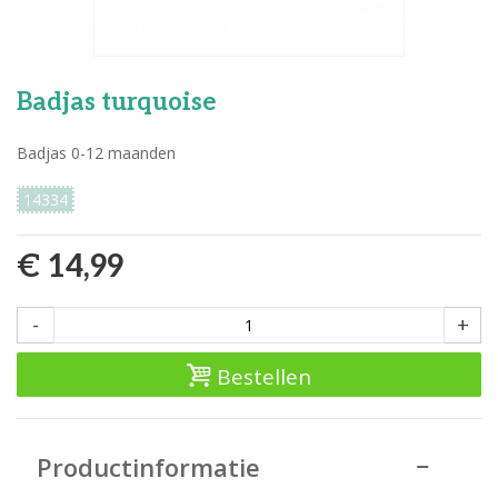
Badjas turquoise
Badjas 0-12 maanden
14334
€ 14,99
-
+
Bestellen
Productinformatie