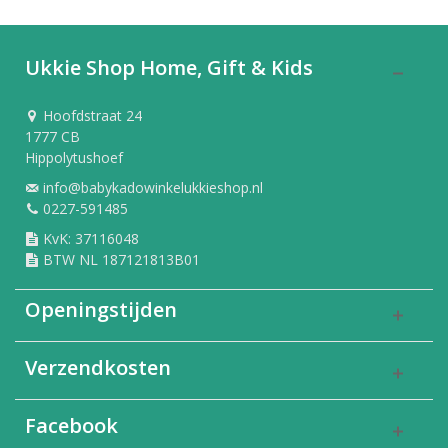
Ukkie Shop Home, Gift & Kids
Hoofdstraat 24
1777 CB
Hippolytushoef
info@babykadowinkelukkieshop.nl
0227-591485
KvK: 37116048
BTW NL 187121813B01
Openingstijden
Verzendkosten
Facebook