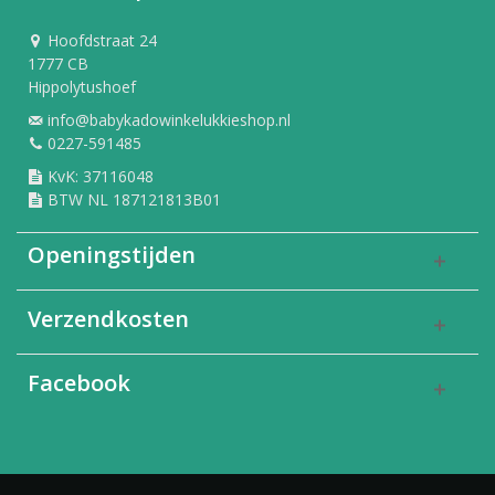
Hoofdstraat 24
1777 CB
Hippolytushoef
info@babykadowinkelukkieshop.nl
0227-591485
KvK: 37116048
BTW NL 187121813B01
Openingstijden
Verzendkosten
Facebook