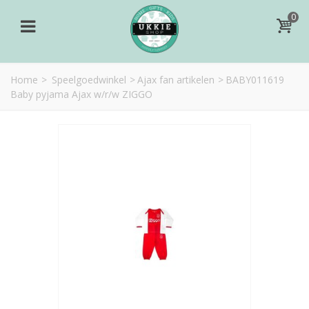
0
Home
>
Speelgoedwinkel
>
Ajax fan artikelen
>
BABY011619
Baby pyjama Ajax w/r/w ZIGGO