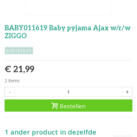
BABY011619 Baby pyjama Ajax w/r/w
ZIGGO
b-011619-01
€ 21,99
2
Items
-
+
Bestellen
1 ander product in dezelfde