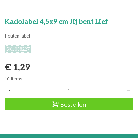
Kadolabel 4,5x9 cm Jij bent Lief
Houten label.
SKU008227
€ 1,29
10
Items
-
+
Bestellen