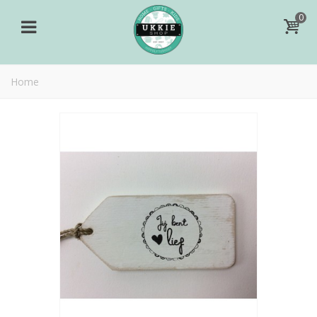
0
Home