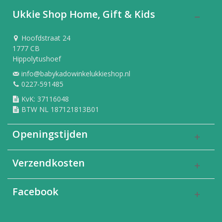
Ukkie Shop Home, Gift & Kids
Hoofdstraat 24
1777 CB
Hippolytushoef
info@babykadowinkelukkieshop.nl
0227-591485
KvK: 37116048
BTW NL 187121813B01
Openingstijden
Verzendkosten
Facebook