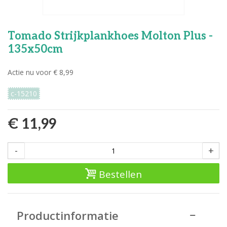
Tomado Strijkplankhoes Molton Plus -
135x50cm
Actie nu voor € 8,99
c-15210
€ 11,99
-
+
Bestellen
Productinformatie