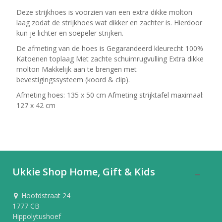
Deze strijkhoes is voorzien van een extra dikke molton
laag zodat de strijkhoes wat dikker en zachter is. Hierdoor
kun je lichter en soepeler strijken.
De afmeting van de hoes is Gegarandeerd kleurecht 100%
Katoenen toplaag Met zachte schuimrugvulling Extra dikke
molton Makkelijk aan te brengen met
bevestigingssysteem (koord & clip).
Afmeting hoes: 135 x 50 cm Afmeting strijktafel maximaal:
127 x 42 cm
Ukkie Shop Home, Gift & Kids
Hoofdstraat 24
1777 CB
Hippolytushoef