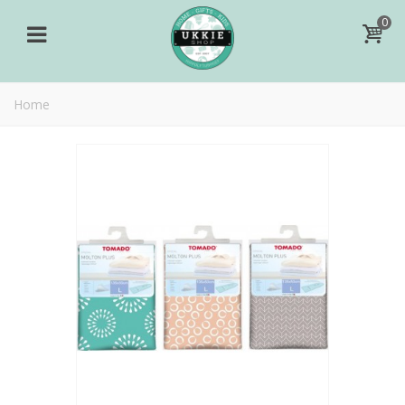
0
Home