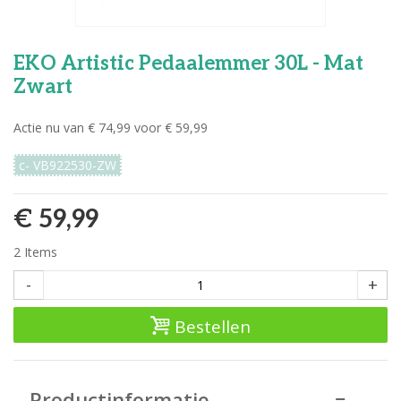
EKO Artistic Pedaalemmer 30L - Mat
Zwart
Actie nu van € 74,99 voor € 59,99
c- VB922530-ZW
€ 59,99
2
Items
-
+
Bestellen
Productinformatie