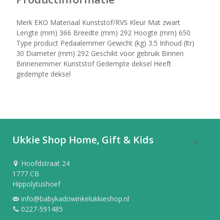
Merk EKO Materiaal Kunststof/RVS Kleur Mat zwart
Lengte (mm) 366 Breedte (mm) 292 Hoogte (mm) 650
Type product Pedaalemmer Gewicht (kg) 3.5 Inhoud (ltr)
30 Diameter (mm) 292 Geschikt voor gebruik Binnen
Binnenemmer Kunststof Gedempte deksel Heeft
gedempte deksel
Ukkie Shop Home, Gift & Kids
Hoofdstraat 24
1777 CB
Hippolytushoef
info@babykadowinkelukkieshop.nl
0227-591485