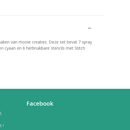
aken van mooie creaties. Deze set bevat 7 spray
en cyaan en 6 herbruikbare stencils met Stitch
Facebook
l.
 !