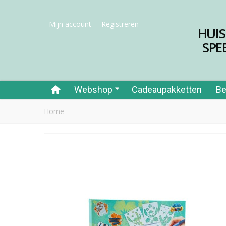
Mijn account
Registreren
HUI
SPE
Webshop
Cadeaupakketten
Be
Home