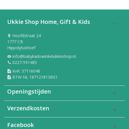
Ukkie Shop Home, Gift & Kids
Hoofdstraat 24
1777 CB
Hippolytushoef
info@babykadowinkelukkieshop.nl
0227-591485
KvK: 37116048
BTW NL 187121813B01
Openingstijden
Verzendkosten
Facebook