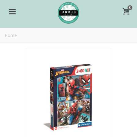
0
Home