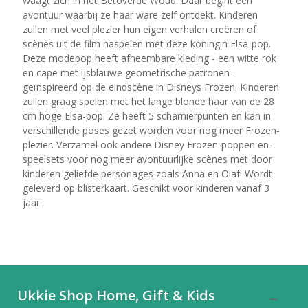
waagt zich in het Betoverde Woud. Daar begint een
avontuur waarbij ze haar ware zelf ontdekt. Kinderen
zullen met veel plezier hun eigen verhalen creëren of
scènes uit de film naspelen met deze koningin Elsa-pop.
Deze modepop heeft afneembare kleding - een witte rok
en cape met ijsblauwe geometrische patronen -
geïnspireerd op de eindscène in Disneys Frozen. Kinderen
zullen graag spelen met het lange blonde haar van de 28
cm hoge Elsa-pop. Ze heeft 5 scharnierpunten en kan in
verschillende poses gezet worden voor nog meer Frozen-
plezier. Verzamel ook andere Disney Frozen-poppen en -
speelsets voor nog meer avontuurlijke scènes met door
kinderen geliefde personages zoals Anna en Olaf! Wordt
geleverd op blisterkaart. Geschikt voor kinderen vanaf 3
jaar.
Ukkie Shop Home, Gift & Kids