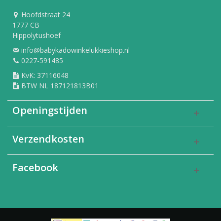
Hoofdstraat 24
1777 CB
Hippolytushoef
info@babykadowinkelukkieshop.nl
0227-591485
KvK: 37116048
BTW NL 187121813B01
Openingstijden
Verzendkosten
Facebook