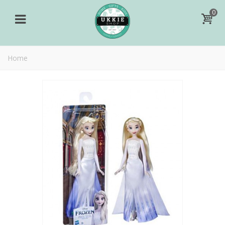
0
Home