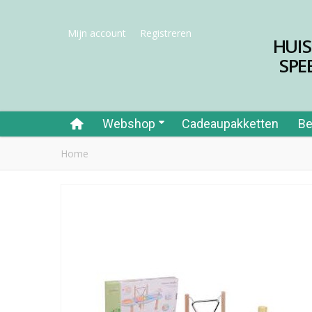
Mijn account
Registreren
HUI
SPE
Webshop
Cadeaupakketten
Be
Home