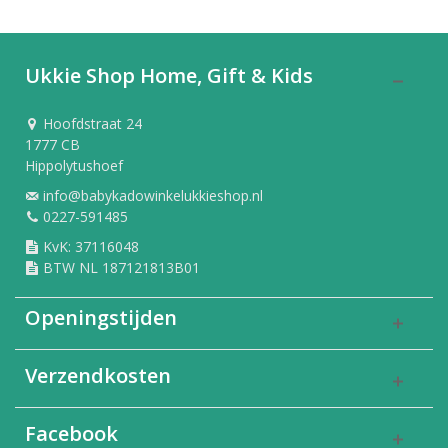
Ukkie Shop Home, Gift & Kids
Hoofdstraat 24
1777 CB
Hippolytushoef
info@babykadowinkelukkieshop.nl
0227-591485
KvK: 37116048
BTW NL 187121813B01
Openingstijden
Verzendkosten
Facebook