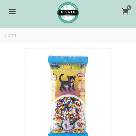
0
Home