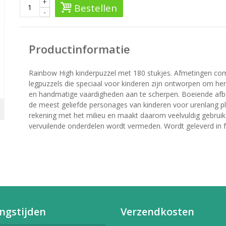
+
Bestellen
-
Productinformatie
Rainbow High kinderpuzzel met 180 stukjes. Afmetingen comp
legpuzzels die speciaal voor kinderen zijn ontworpen om h
en handmatige vaardigheden aan te scherpen. Boeiende afbe
de meest geliefde personages van kinderen voor urenlang ple
rekening met het milieu en maakt daarom veelvuldig gebruik
vervuilende onderdelen wordt vermeden. Wordt geleverd in fu
ngstijden
Verzendkosten