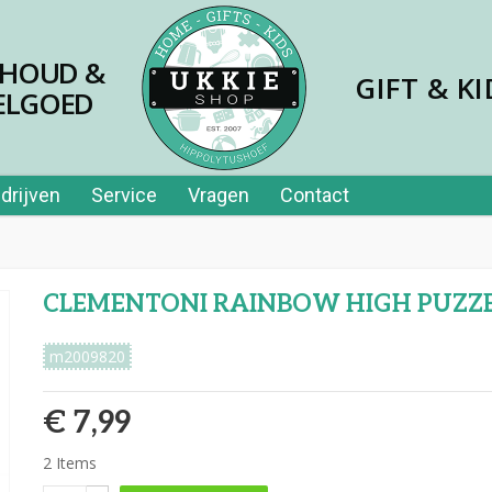
SHOUD &
GIFT & KI
ELGOED
drijven
Service
Vragen
Contact
CLEMENTONI RAINBOW HIGH PUZZE
m2009820
€ 7,99
2
Items