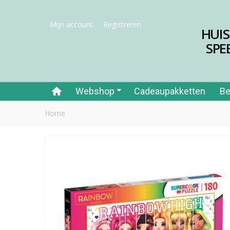
Mijn account
Registreren
HUI
SPE
Webshop
Cadeaupakketten
Be
Home