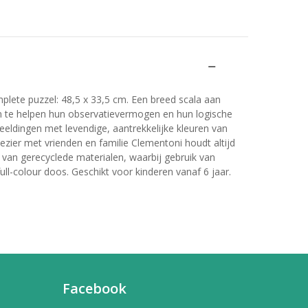
lete puzzel: 48,5 x 33,5 cm. Een breed scala aan
en te helpen hun observatievermogen en hun logische
eldingen met levendige, aantrekkelijke kleuren van
zier met vrienden en familie Clementoni houdt altijd
 van gerecyclede materialen, waarbij gebruik van
ll-colour doos. Geschikt voor kinderen vanaf 6 jaar.
Facebook