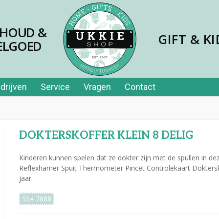
SHOUD &
GIFT & KI
ELGOED
drijven
Service
Vragen
Contact
DOKTERSKOFFER KLEIN 8 DELIG
Kinderen kunnen spelen dat ze dokter zijn met de spullen in d
Reflexhamer Spuit Thermometer Pincet Controlekaart Dokterskof
jaar.
554 7888