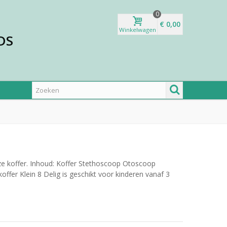
0
€ 0,00
Winkelwagen
DS
eze koffer. Inhoud: Koffer Stethoscoop Otoscoop
fer Klein 8 Delig is geschikt voor kinderen vanaf 3