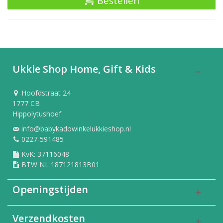
Bestellen
Ukkie Shop Home, Gift & Kids
Hoofdstraat 24
1777 CB
Hippolytushoef
info@babykadowinkelukkieshop.nl
0227-591485
KvK: 37116048
BTW NL 187121813B01
Openingstijden
Verzendkosten