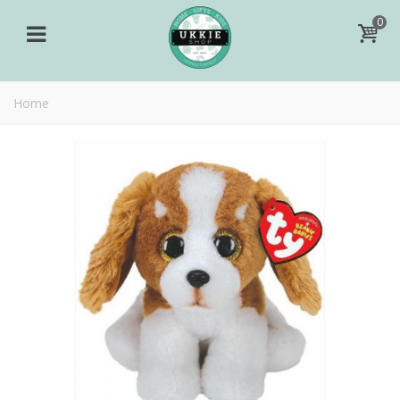
0
Home