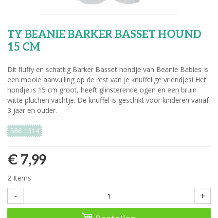
TY BEANIE BARKER BASSET HOUND
15 CM
Dit fluffy en schattig Barker Basset hondje van Beanie Babies is
een mooie aanvulling op de rest van je knuffelige vriendjes! Het
hondje is 15 cm groot, heeft glinsterende ogen en een bruin
witte pluchen vachtje. De knuffel is geschikt voor kinderen vanaf
3 jaar en ouder.
586 1314
€ 7,99
2
Items
-
+